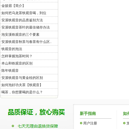
·
金骏眉【简介】
·
如何把乌龙茶铁观音喝，到位
·
安溪铁观音的品质鉴别方法
·
安溪铁观音茶叶的最佳储存办法
·
泡安溪铁观音的三个要素
·
安溪铁观音秋茶与春茶有什么区..
·
铁观音的泡法
·
怎样掌握泡茶时间？
·
本山和铁观音的区别
·
陈年铁观音
·
安溪铁观音与黄金桂的区别
·
如何泡好功夫茶【铁观音】
·
喝茶，你想要喝的是什么？
新手指南
如
用户注册