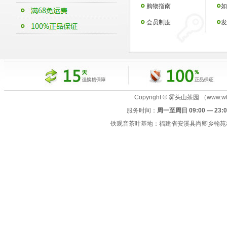
购物指南
如
会员制度
发
Copyright © 雾头山茶园 （www.wtsc
服务时间：
周一至周日 09:00 — 23:0
铁观音茶叶基地：福建省安溪县尚卿乡翰苑