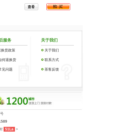
后服务
关于我们
退换货政策
关于我们
如何退换货
联系方式
常见问题
茶客反馈
4号
1589
村
51La
>