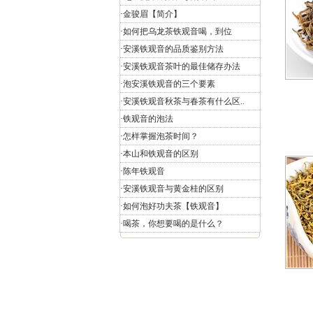
·
金骏眉【简介】
·
如何把乌龙茶铁观音喝，到位
·
安溪铁观音的品质鉴别方法
·
安溪铁观音茶叶的最佳储存办法
·
泡安溪铁观音的三个要素
·
安溪铁观音秋茶与春茶有什么区..
·
铁观音的泡法
·
怎样掌握泡茶时间？
·
本山和铁观音的区别
·
陈年铁观音
·
安溪铁观音与黄金桂的区别
·
如何泡好功夫茶【铁观音】
·
喝茶，你想要喝的是什么？