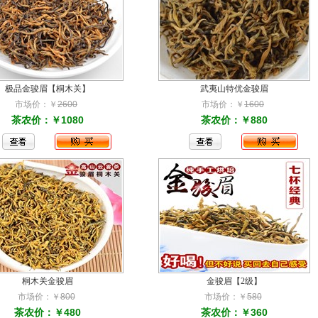
极品金骏眉【桐木关】
武夷山特优金骏眉
市场价：￥
2600
市场价：￥
1600
茶农价：￥1080
茶农价：￥880
桐木关金骏眉
金骏眉【2级】
市场价：￥
800
市场价：￥
580
茶农价：￥480
茶农价：￥360