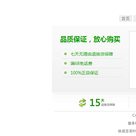
首页
C
服务
铁观音茶