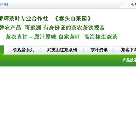
注册]
会
铁观音系列
武夷山红茶系列
茶叶资讯
茶客下
产品搜