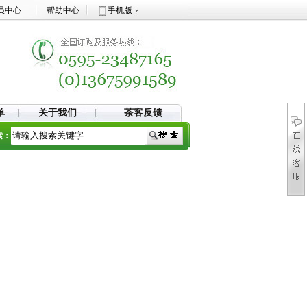
员中心
帮助中心
手机版
单
关于我们
茶客反馈
索：