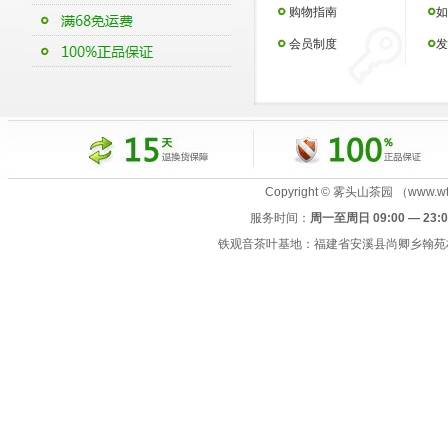
购物指南
如
会员制度
发
Copyright © 雾头山茶园 （www.wtsc
服务时间：
周一至周日 09:00 — 23:0
铁观音茶叶基地：福建省安溪县尚卿乡翰苑